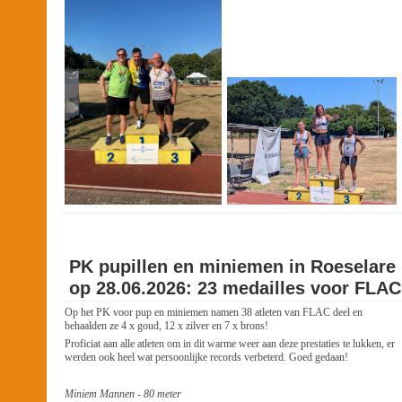
PK pupillen en miniemen in Roeselare
op 28.06.2026: 23 medailles voor FLAC
Op het PK voor pup en miniemen namen 38 atleten van FLAC deel en
behaalden ze 4 x goud, 12 x zilver en 7 x brons!
Proficiat aan alle atleten om in dit warme weer aan deze prestaties te lukken, er
werden ook heel wat persoonlijke records verbeterd. Goed gedaan!
Miniem Mannen - 80 meter