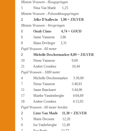
Miniem Vrouwen - Hoogspringen
5 Nina Van Maele 1,25
Miniem Vrouwen - Polsstokhoogspringen
2 Jelke D'hallewin 1,90 = ZILVER
Miniem Vrouwen - Verspringen
1 Onah Claus 4,74 = GOUD
6 Janne Vanneste 3,86
8 Iliana Devlieger 3,31
Pupil Vrouwen - 60 meter
2 Michelle Descheemaeker 8,89 = ZILVER
10 Niene Vanneste 9,69
21 Amber Crombez 10,44
Pupil Vrouwen - 1000 meter
4 Michelle Descheemaeker 3:30,00
7 Niene Vanneste 3:40,81
11 Janne Banckaert 3:44,06
17 Marthe Vandenberghe 4:04,69
18 Amber Crombez 4:13,93
Pupil Vrouwen - 60 meter horden
2 Lieze Van Maele 11,30 = ZILVER
5 Marie Decoene 12,20
6 Isa Vanlerberghe 12,49
7 Eva Baele 12,77