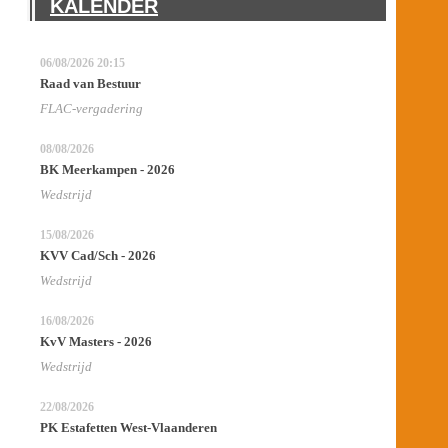
KALENDER
06/08/2026
20:15
Raad van Bestuur
FLAC-vergadering
08/08/2026
BK Meerkampen - 2026
Wedstrijd
15/08/2026
KVV Cad/Sch - 2026
Wedstrijd
16/08/2026
KvV Masters - 2026
Wedstrijd
22/08/2026
PK Estafetten West-Vlaanderen