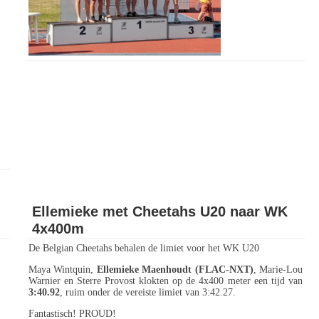
Ellemieke met Cheetahs U20 naar WK
4x400m
De Belgian Cheetahs behalen de limiet voor het WK U20
Maya Wintquin,
Ellemieke Maenhoudt (FLAC-NXT)
, Marie-Lou
Warnier en Sterre Provost klokten op de 4x400 meter een tijd van
3:40.92
, ruim onder de vereiste limiet van 3:42.27.
Fantastisch! PROUD!