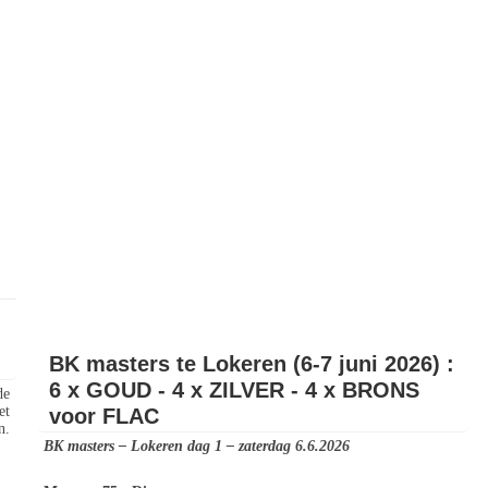
BK masters te Lokeren (6-7 juni 2026) :
6 x GOUD - 4 x ZILVER - 4 x BRONS
de
et
voor FLAC
n.
BK masters – Lokeren dag 1 – zaterdag 6.6.2026