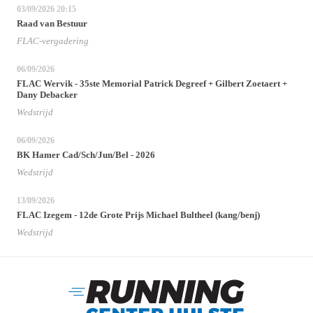
03/09/2026
20:15
Raad van Bestuur
FLAC-vergadering
06/09/2026
FLAC Wervik - 35ste Memorial Patrick Degreef + Gilbert Zoetaert +
Dany Debacker
Wedstrijd
06/09/2026
BK Hamer Cad/Sch/Jun/Bel - 2026
Wedstrijd
13/09/2026
FLAC Izegem - 12de Grote Prijs Michael Bultheel (kang/benj)
Wedstrijd