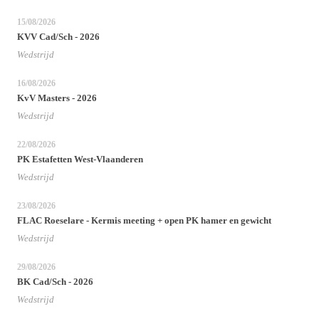
15/08/2026
KVV Cad/Sch - 2026
Wedstrijd
16/08/2026
KvV Masters - 2026
Wedstrijd
22/08/2026
PK Estafetten West-Vlaanderen
Wedstrijd
23/08/2026
FLAC Roeselare - Kermis meeting + open PK hamer en gewicht
Wedstrijd
29/08/2026
BK Cad/Sch - 2026
Wedstrijd